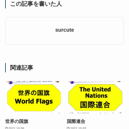
この記事を書いた人
surcute
関連記事
世界の国旗
国際連合
2021.10.06
2021.10.05