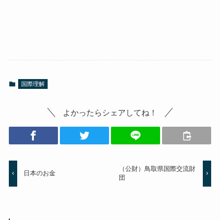
国際理解
よかったらシェアしてね！
（公財）鳥取県国際交流財
日本のお金
団