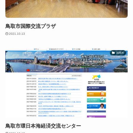
鳥取市国際交流プラザ
2021.10.13
国際村
鳥取市環日本海経済交流センター