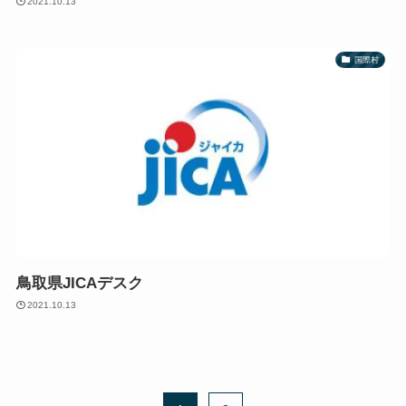
2021.10.13
国際村
鳥取県JICAデスク
2021.10.13