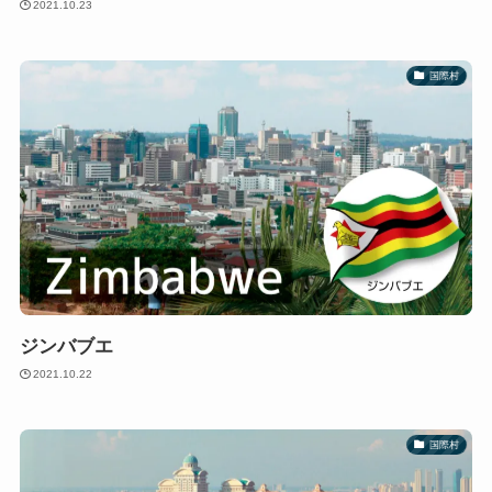
2021.10.23
国際村
ジンバブエ
2021.10.22
国際村