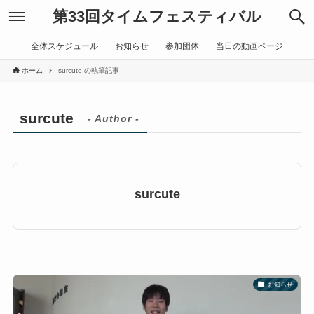
第33回タイムフェスティバル
全体スケジュール
お知らせ
参加団体
当日の動画ページ
ホーム
surcute の執筆記事
surcute
- Author -
surcute
お知らせ