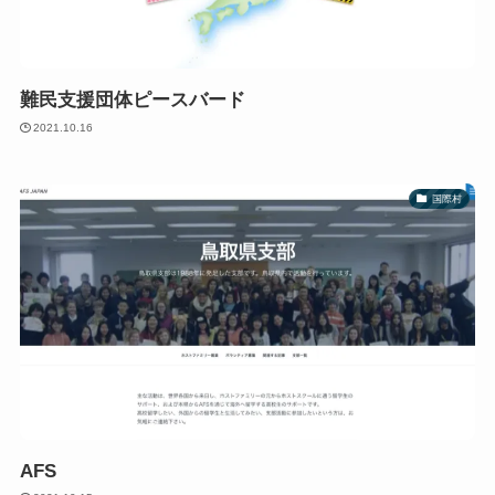
難民支援団体ピースバード
2021.10.16
国際村
AFS