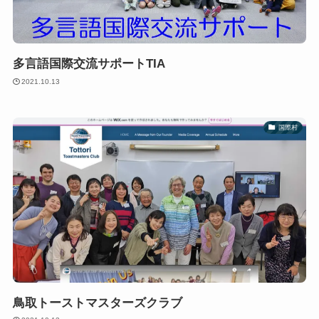
多言語国際交流サポートTIA
2021.10.13
国際村
鳥取トーストマスターズクラブ