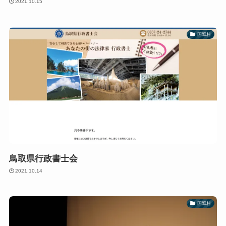
2021.10.15
国際村
鳥取県行政書士会
2021.10.14
国際村