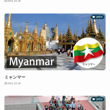
2021.10.19
国際村
ミャンマー
2021.10.18
国際村