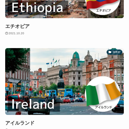
エチオピア
2021.10.20
国際村
アイルランド