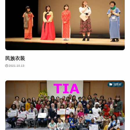
民族衣装
2021.10.13
国際村