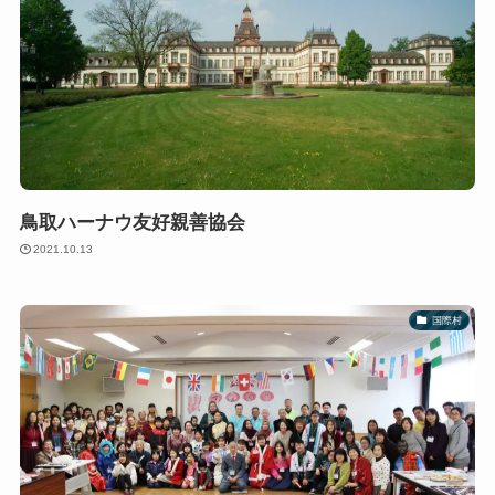
鳥取ハーナウ友好親善協会
2021.10.13
国際村