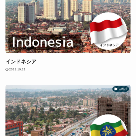
インドネシア
2021.10.21
国際村