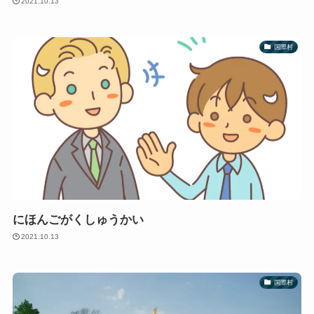
2021.10.13
国際村
にほんごがくしゅうかい
2021.10.13
国際村