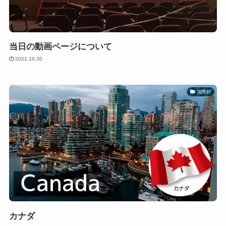
当日の動画ページについて
2021.10.30
国際村
カナダ