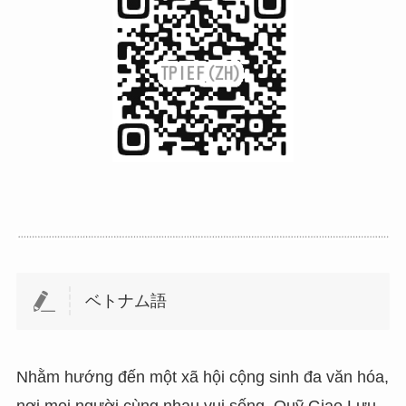
ベトナム語
Nhằm hướng đến một xã hội cộng sinh đa văn hóa,