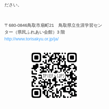
ださい。
〒680-0846鳥取市扇町21 鳥取県立生涯学習セン
ター（県民ふれあい会館）3 階
http://www.torisakyu.or.jp/ja/