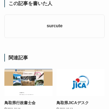
この記事を書いた人
surcute
関連記事
鳥取県行政書士会
鳥取県JICAデスク
2021.10.14
2021.10.13