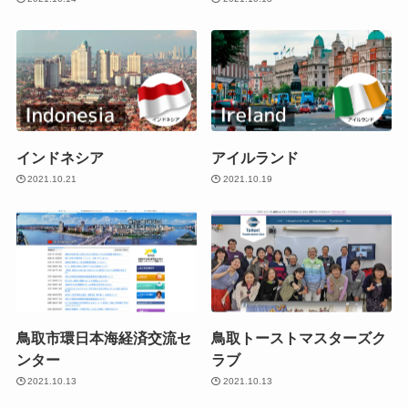
インドネシア
アイルランド
2021.10.21
2021.10.19
鳥取市環日本海経済交流セ
鳥取トーストマスターズク
ンター
ラブ
2021.10.13
2021.10.13