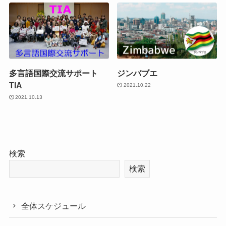
多言語国際交流サポート
ジンバブエ
TIA
2021.10.22
2021.10.13
検索
検索
全体スケジュール